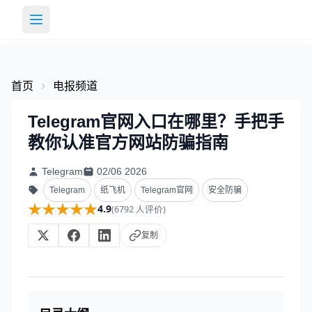
首页
电报频道
Telegram官网入口在哪里？手把手
教你认准官方网站防骗指南
Telegram
02/06 2026
Telegram
纸飞机
Telegram官网
安全防骗
★★★★★
★★★★★
4.9
(6792 人评价)
复制