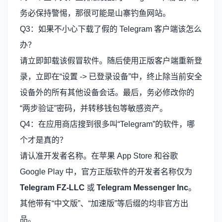
务必保持警惕，那很可能是山寨钓鱼网站。
Q3：如果不小心下载了假的 Telegram 客户端该怎么
办？
请立即卸载该假冒软件。随后使用正版客户端重新登
录，立即在“设置 -> 已登录设备”中，终止除当前安全
设备外的所有其他设备会话。最后，务必修改你的
“两步验证”密码，并转移钱包等敏感资产。
Q4：在应用商店搜到很多叫“Telegram”的软件，哪
个才是真的？
请认准开发者名称。在苹果 App Store 和谷歌
Google Play 中，官方正版软件的开发者名称仅为
Telegram FZ-LLC
或
Telegram Messenger Inc
。
其他带有“中文版”、“加速版”等后缀的均非官方出
品。