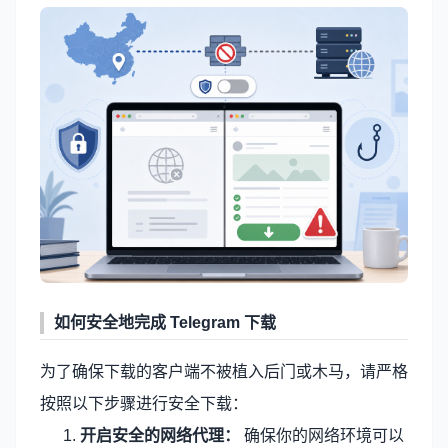
如何安全地完成 Telegram 下载
为了确保下载的客户端不被植入后门或木马，请严格
按照以下步骤进行安全下载：
开启安全的网络代理：
确保你的网络环境可以