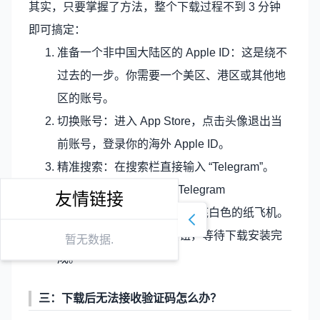
其实，只要掌握了方法，整个下载过程不到 3 分钟
即可搞定：
准备一个非中国大陆区的 Apple ID：这是绕不
过去的一步。你需要一个美区、港区或其他地
区的账号。
切换账号：进入 App Store，点击头像退出当
前账号，登录你的海外 Apple ID。
精准搜索：在搜索栏直接输入 “Telegram”。
认准图标：官方版本叫 “Telegram
友情链接
Messenger”，图标是一个蓝底白色的纸飞机。
点击获取：点击“GET”按钮，等待下载安装完
暂无数据.
成。
三：下载后无法接收验证码怎么办？