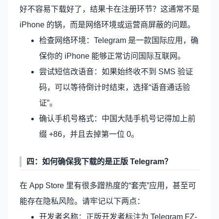
好不容易下载好了，结果卡在注册环节？这通常不是
iPhone 的锅，而是网络环境或运营商屏蔽的问题。
检查网络环境：Telegram 是一款国际应用，确
保你的 iPhone 能够正常访问国际互联网。
尝试短信改语音：如果始终收不到 SMS 验证
码，可以等待倒计时结束，选择“语音通话验
证”。
确认手机号格式：中国大陆手机号记得加上前
缀 +86，并且去掉第一位 0。
四：如何确保我下载的是正版 Telegram？
在 App Store 里有很多蹭热度的“套壳”应用，甚至可
能存在隐私风险。请牢记以下两点：
开发者名称：正版开发者标注为 Telegram FZ-