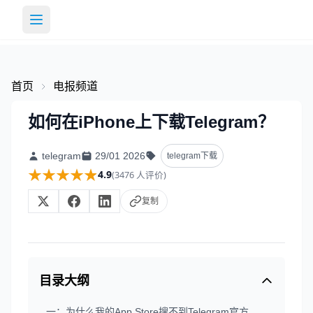
首页
电报频道
如何在iPhone上下载Telegram？
telegram
29/01 2026
telegram下载
★★★★★
★★★★★
4.9
(3476 人评价)
复制
目录大纲
一：为什么我的App Store搜不到Telegram官方