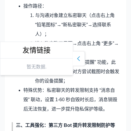
操作路径：
与沟通对象建立私密聊天（点击右上角
“铅笔图标”→“新私密聊天”→选择联系
人）；
进入私密聊天界面→点击右上角 “更多”→
友情链接
选择 “设置”；
开启 “禁止转发” 与 “截图提醒” 功能，此
暂无数据.
时消息无法转发，对方尝试截图时会触发
你的设备提醒；
特殊优势：私密聊天的转发限制支持 “消息自
毁” 联动，设置 1-60 秒自毁时长后，消息销毁
后无法恢复，进一步提升隐私保护等级。
三、工具强化：第三方 Bot 提升转发限制防护等