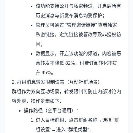
该功能支持公开与私密频道，开启后所有
历史消息与新发布消息均受保护；
管理员可通过 “管理邀请链接” 查看独家
私密链接，避免链接被篡改导致非授权访
问；
数据显示，开启该功能的频道，内容被恶
意转发率降低 82%，付费订阅转化率提
升 45%。
2. 群组消息转发限制设置（互动社群场景）
群组作为双向互动场景，转发限制可防止内部讨论内
容外泄，操作步骤如下：
操作路径（全平台通用）：
进入目标群组，点击群组名称→选择 “群
组设置”→进入 “群组类型”；