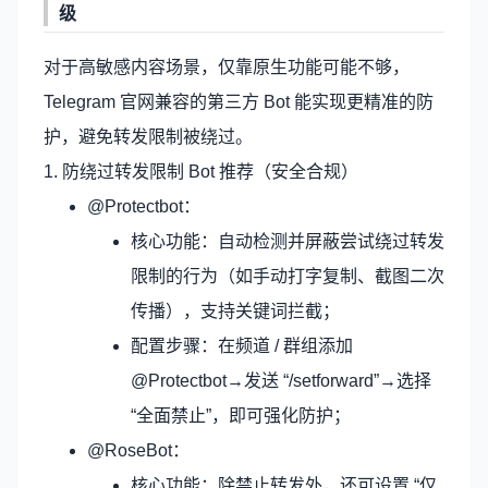
级
对于高敏感内容场景，仅靠原生功能可能不够，
Telegram 官网兼容的第三方 Bot 能实现更精准的防
护，避免转发限制被绕过。
1. 防绕过转发限制 Bot 推荐（安全合规）
@Protectbot：
核心功能：自动检测并屏蔽尝试绕过转发
限制的行为（如手动打字复制、截图二次
传播），支持关键词拦截；
配置步骤：在频道 / 群组添加
@Protectbot→发送 “/setforward”→选择
“全面禁止”，即可强化防护；
@RoseBot：
核心功能：除禁止转发外，还可设置 “仅