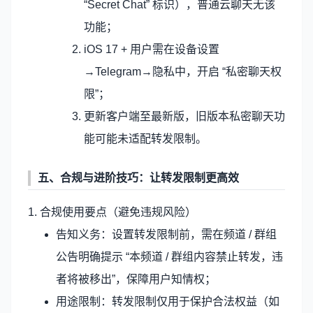
“Secret Chat” 标识），普通云聊天无该
功能；
iOS 17 + 用户需在设备设置
→Telegram→隐私中，开启 “私密聊天权
限”；
更新客户端至最新版，旧版本私密聊天功
能可能未适配转发限制。
五、合规与进阶技巧：让转发限制更高效
1. 合规使用要点（避免违规风险）
告知义务：设置转发限制前，需在频道 / 群组
公告明确提示 “本频道 / 群组内容禁止转发，违
者将被移出”，保障用户知情权；
用途限制：转发限制仅用于保护合法权益（如