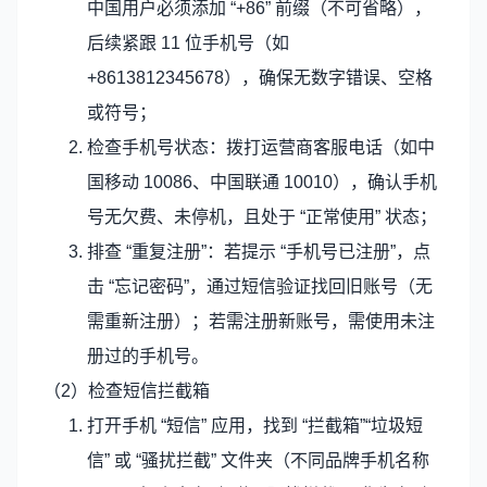
中国用户必须添加 “+86” 前缀（不可省略），
后续紧跟 11 位手机号（如
+8613812345678），确保无数字错误、空格
或符号；
检查手机号状态：拨打运营商客服电话（如中
国移动 10086、中国联通 10010），确认手机
号无欠费、未停机，且处于 “正常使用” 状态；
排查 “重复注册”：若提示 “手机号已注册”，点
击 “忘记密码”，通过短信验证找回旧账号（无
需重新注册）；若需注册新账号，需使用未注
册过的手机号。
（2）检查短信拦截箱
打开手机 “短信” 应用，找到 “拦截箱”“垃圾短
信” 或 “骚扰拦截” 文件夹（不同品牌手机名称