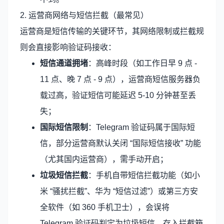
2. 运营商网络与短信拦截（最常见）
运营商是短信传输的关键环节，其网络限制或拦截规
则会直接影响验证码接收：
短信通道拥堵
：高峰时段（如工作日早 9 点 -
11 点、晚 7 点 - 9 点），运营商短信服务器负
载过高，验证短信可能延迟 5-10 分钟甚至丢
失；
国际短信限制
：Telegram 验证码属于国际短
信，部分运营商默认关闭 “国际短信接收” 功能
（尤其国内运营商），需手动开启；
垃圾短信拦截
：手机自带短信拦截功能（如小
米 “骚扰拦截”、华为 “短信过滤”）或第三方安
全软件（如 360 手机卫士），会误将
Telegram 验证码判定为垃圾短信，存入拦截箱