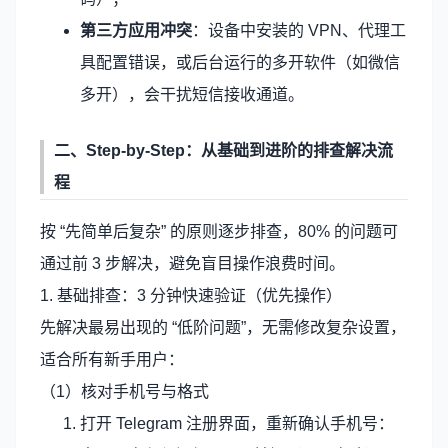
第三方应用冲突
：设备中安装的 VPN、代理工
具配置错误，或后台运行的多开软件（如微信
多开），会干扰短信接收通道。
二、Step-by-Step：从基础到进阶的排查解决流
程
按 “先简单后复杂” 的原则逐步排查，80% 的问题可
通过前 3 步解决，避免盲目操作浪费时间。
1. 基础排查：3 分钟快速验证（优先操作）
先解决最易出现的 “低阶问题”，无需修改复杂设置，
适合所有新手用户：
（1）核对手机号与格式
打开 Telegram 注册界面，重新确认手机号：