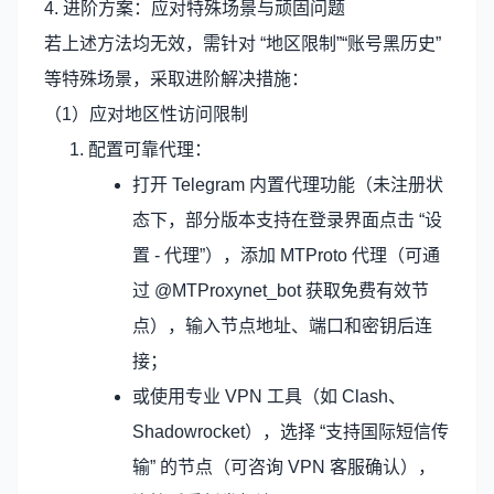
4. 进阶方案：应对特殊场景与顽固问题
若上述方法均无效，需针对 “地区限制”“账号黑历史”
等特殊场景，采取进阶解决措施：
（1）应对地区性访问限制
配置可靠代理：
打开 Telegram 内置代理功能（未注册状
态下，部分版本支持在登录界面点击 “设
置 - 代理”），添加 MTProto 代理（可通
过 @MTProxynet_bot 获取免费有效节
点），输入节点地址、端口和密钥后连
接；
或使用专业 VPN 工具（如 Clash、
Shadowrocket），选择 “支持国际短信传
输” 的节点（可咨询 VPN 客服确认），