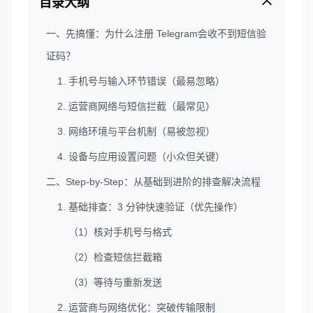
目录大纲
一、先搞懂：为什么注册 Telegram会收不到短信验
证码？
1. 手机号与输入环节错误（最易忽略）
2. 运营商网络与短信拦截（最常见）
3. 网络环境与平台机制（易被忽视）
4. 设备与应用设置问题（小众但关键）
二、Step-by-Step：从基础到进阶的排查解决流程
1. 基础排查：3 分钟快速验证（优先操作）
（1）核对手机号与格式
（2）检查短信拦截箱
（3）等待与重新发送
2. 运营商与网络优化：突破传输限制