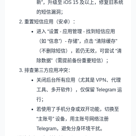
新”，升级至 iOS 15 及以上，修复旧系统
的短信漏洞；
重置短信应用（安卓）：
进入 “设置 - 应用管理 - 找到短信应用
（如 “信息”）- 存储”，点击 “清除缓存”
（不删除短信），若仍无效，可尝试 “清
除数据”（需提前备份重要短信）；
排查第三方应用冲突：
关闭后台所有应用（尤其是 VPN、代理
工具、多开软件），仅保留 Telegram 运
行；
若使用了手机分身或双开功能，切换至
“主账号” 设备，用主账号网络注册
Telegram，避免分身环境干扰。