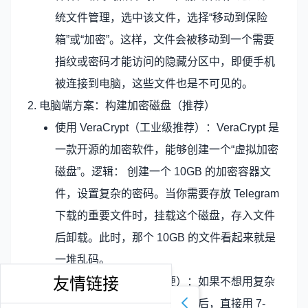
统文件管理，选中该文件，选择“移动到保险
箱”或“加密”。这样，文件会被移动到一个需要
指纹或密码才能访问的隐藏分区中，即便手机
被连接到电脑，这些文件也是不可见的。
2. 电脑端方案：构建加密磁盘（推荐）
使用 VeraCrypt（工业级推荐）：VeraCrypt 是
一款开源的加密软件，能够创建一个“虚拟加密
磁盘”。逻辑： 创建一个 10GB 的加密容器文
件，设置复杂的密码。当你需要存放 Telegram
下载的重要文件时，挂载这个磁盘，存入文件
后卸载。此时，那个 10GB 的文件看起来就是
一堆乱码。
友情链接
利用加密压缩包（最简便）：如果不想用复杂
的加密软件，可以在下载文件后，直接用 7-