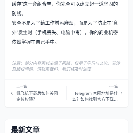
缓存”这一套组合拳，你完全可以建立起一道坚固的
防线。
安全不是为了给工作增添麻烦，而是为了防止在“意
外”发生时（手机丢失、电脑中毒），你的商业机密
依然掌握在自己手中。
注意：部分内容素材来源于网络，仅用于学习与交流，若涉
及版权问题，请联系我们，我们将及时处理
上一篇
下一篇
纸飞机下载后如何关闭
Telegram 官网地址是什
定位权限？
么？如何找到官方下载入
口
最新文章