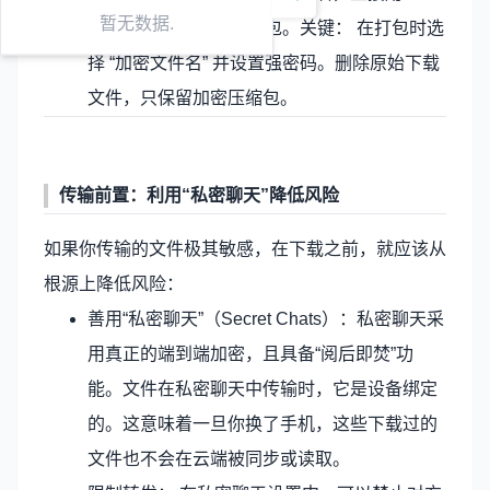
暂无数据.
Zip 或 WinRAR 进行打包。关键： 在打包时选
择 “加密文件名” 并设置强密码。删除原始下载
文件，只保留加密压缩包。
传输前置：利用“私密聊天”降低风险
如果你传输的文件极其敏感，在下载之前，就应该从
根源上降低风险：
善用“私密聊天”（Secret Chats）：私密聊天采
用真正的端到端加密，且具备“阅后即焚”功
能。文件在私密聊天中传输时，它是设备绑定
的。这意味着一旦你换了手机，这些下载过的
文件也不会在云端被同步或读取。